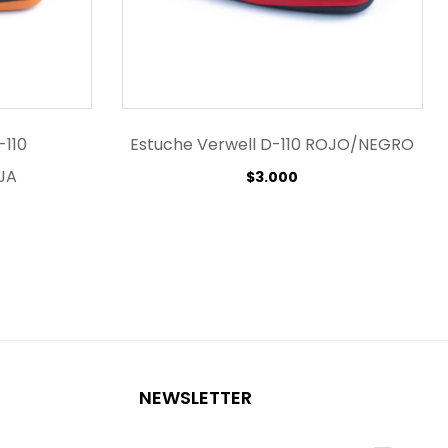
-110
Estuche Verwell D-110 ROJO/NEGRO
JA
$
3.000
NEWSLETTER