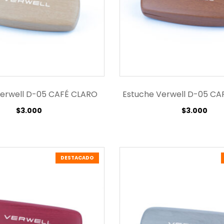
Verwell D-05 CAFÉ CLARO
Estuche Verwell D-05 C
$
3.000
$
3.000
DESTACADO