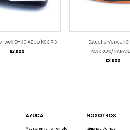
erwell D-110 AZUL/NEGRO
Estuche Verwell D
MARRON/NARAN
$
3.000
$
3.000
AYUDA
NOSOTROS
Asesoramiento remoto
Quiénes Somos