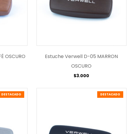
AFÉ OSCURO
Estuche Verwell D-05 MARRON
OSCURO
$
3.000
DESTACADO
DESTACADO