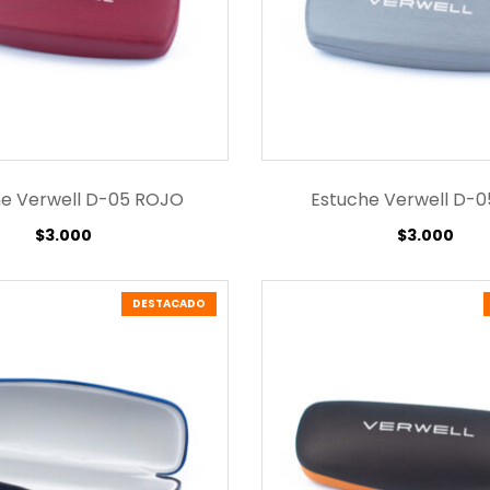
he Verwell D-05 ROJO
Estuche Verwell D-0
$
3.000
$
3.000
DESTACADO