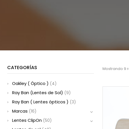
CATEGORÍAS
Mostrando 9 r
Oakley ( Óptico )
(4)
Ray Ban (Lentes de Sol)
(9)
Ray Ban ( Lentes ópticos )
(3)
Marcas
(16)
Lentes ClipOn
(50)