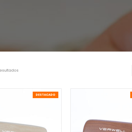
esultados
DESTACADO