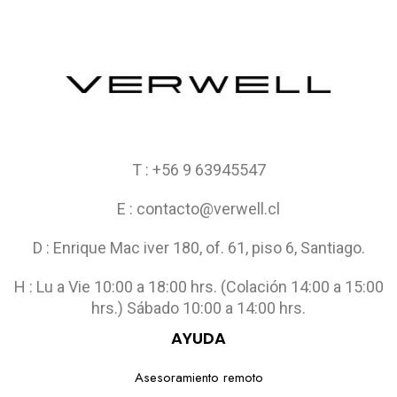
T : +56 9 63945547
E : contacto@verwell.cl
D : Enrique Mac iver 180, of. 61, piso 6, Santiago.
H : Lu a Vie 10:00 a 18:00 hrs. (Colación 14:00 a 15:00
hrs.) Sábado 10:00 a 14:00 hrs.
AYUDA
Asesoramiento remoto