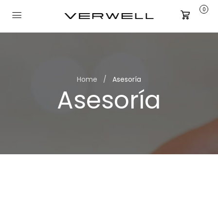
0
Carrito
Home
Asesoría
Asesoría