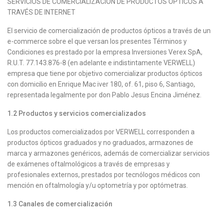
SERVICIOS DE COMERCIALIZACIÓN DE PRODUCTOS ÓPTICOS A
TRAVÉS DE INTERNET
El servicio de comercialización de productos ópticos a través de un
e-commerce sobre el que versan los presentes Términos y
Condiciones es prestado por la empresa Inversiones Verex SpA,
R.U.T. 77.143.876-8 (en adelante e indistintamente VERWELL)
empresa que tiene por objetivo comercializar productos ópticos
con domicilio en Enrique Mac iver 180, of. 61, piso 6, Santiago,
representada legalmente por don Pablo Jesus Encina Jiménez.
1.2
Productos y servicios comercializados
Los productos comercializados por VERWELL corresponden a
productos ópticos graduados y no graduados, armazones de
marca y armazones genéricos, además de comercializar servicios
de exámenes oftalmológicos a través de empresas y
profesionales externos, prestados por tecnólogos médicos con
mención en oftalmología y/u optometría y por optómetras.
1.3
Canales de comercialización