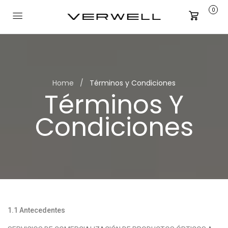
0
Carrito
Home
Términos y Condiciones
Términos Y
Condiciones
1.1
Antecedentes