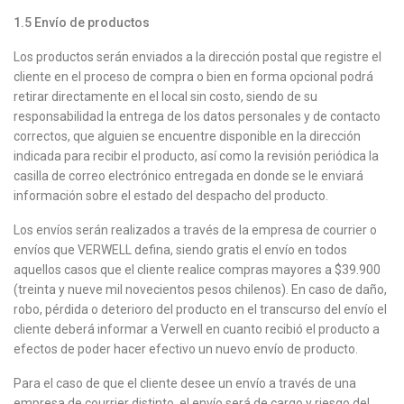
1.5
Envío de productos
Los productos serán enviados a la dirección postal que registre el
cliente en el proceso de compra o bien en forma opcional podrá
retirar directamente en el local sin costo, siendo de su
responsabilidad la entrega de los datos personales y de contacto
correctos, que alguien se encuentre disponible en la dirección
indicada para recibir el producto, así como la revisión periódica la
casilla de correo electrónico entregada en donde se le enviará
información sobre el estado del despacho del producto.
Los envíos serán realizados a través de la empresa de courrier o
envíos que VERWELL defina, siendo gratis el envío en todos
aquellos casos que el cliente realice compras mayores a $39.900
(treinta y nueve mil novecientos pesos chilenos). En caso de daño,
robo, pérdida o deterioro del producto en el transcurso del envío el
cliente deberá informar a Verwell en cuanto recibió el producto a
efectos de poder hacer efectivo un nuevo envío de producto.
Para el caso de que el cliente desee un envío a través de una
empresa de courrier distinto, el envío será de cargo y riesgo del