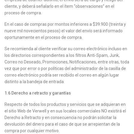
cliente, y deberá señalarlo en el ítem “observaciones” en el
proceso de compra.
En el caso de compras por montos inferiores a $39.900 (treinta y
nueve mil novecientos pesos) el valor del envío será informado
oportunamente en el proceso de compra.
Se recomienda al cliente verificar su correo electrónico incluso en
los directorios correspondientes a los filtros Anti-Spam, Junk,
Correo no Deseado, Promociones, Notificaciones, entre otras, toda
vez que por error o por políticas del administrador de la casilla de
correo electrónico podría ser recibido el correo en algún lugar
distinto a la bandeja de entrada.
1.6
Derecho a retracto y garantías
Respecto de todos los productos y servicios que se adquieran en
el sitio Web de Verwell y en sus locales comerciales NO existirá el
Derecho a Retracto y en consecuencia no podrán solicitar la
devolución del dinero para el caso de que se arrepientan de la
compra por cualquier motivo.