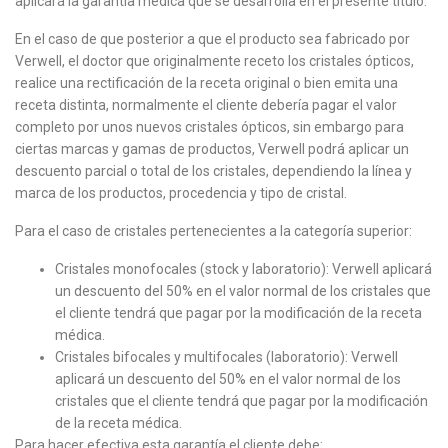
aplicará la garantía médica que se desarrolla en el presente título.
En el caso de que posterior a que el producto sea fabricado por
Verwell, el doctor que originalmente receto los cristales ópticos,
realice una rectificación de la receta original o bien emita una
receta distinta, normalmente el cliente debería pagar el valor
completo por unos nuevos cristales ópticos, sin embargo para
ciertas marcas y gamas de productos, Verwell podrá aplicar un
descuento parcial o total de los cristales, dependiendo la línea y
marca de los productos, procedencia y tipo de cristal.
Para el caso de cristales pertenecientes a la categoría superior:
Cristales monofocales (stock y laboratorio): Verwell aplicará
un descuento del 50% en el valor normal de los cristales que
el cliente tendrá que pagar por la modificación de la receta
médica.
Cristales bifocales y multifocales (laboratorio): Verwell
aplicará un descuento del 50% en el valor normal de los
cristales que el cliente tendrá que pagar por la modificación
de la receta médica.
Para hacer efectiva esta garantía el cliente debe: