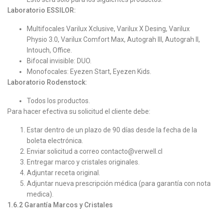
Laboratorio ESSILOR:
Multifocales Varilux Xclusive, Varilux X Desing, Varilux
Physio 3.0, Varilux Comfort Max, Autograh lll, Autograh ll,
Intouch, Office.
Bifocal invisible: DUO.
Monofocales: Eyezen Start, Eyezen Kids.
Laboratorio Rodenstock:
Todos los productos.
Para hacer efectiva su solicitud el cliente debe:
Estar dentro de un plazo de 90 días desde la fecha de la
boleta electrónica.
Enviar solicitud a correo contacto@verwell.cl
Entregar marco y cristales originales.
Adjuntar receta original.
Adjuntar nueva prescripción médica (para garantía con nota
medica).
1.6.2
Garantía Marcos y Cristales