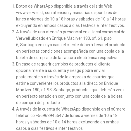
Botón de WhatsApp disponible a través del sitio Web
www.verwell.cl, con atención y asesorías disponibles de
lunes a viernes de 10 a 18 horas y sábados de 10 a 14 horas
excluyendo en ambos casos a días festivos e inter festivos.
A través de una atención presencial en el local comercial de
Verwell ubicado en Enrique Mac iver 180, of. 61, piso
6, Santiago en cuyo caso el cliente deberá llevar el producto
en perfectas condiciones acompañada con una copia de la
boleta de compra o de la factura electrónica respectiva.
En caso de requerir cambios de productos el cliente
opcionalmente a su cuenta y riesgo podrá enviar
postalmente o a través de la empresa de courrier que
estime conveniente los productos a la dirección Enrique
Mac Iver 180, of. 93, Santiago, productos que deberán venir
en perfecto estado en conjunto con una copia de la boleta
de compra del producto.
A través de la cuenta de WhatsApp disponible en el número
telefónico +56963945547 de lunes a viernes de 10 a 18
horas y sábados de 10 a 14 horas excluyendo en ambos
casos a días festivos e inter festivos.