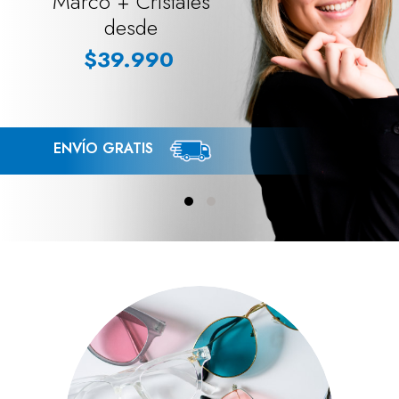
Marco + Cristales
desde
$39.990
ENVÍO GRATIS