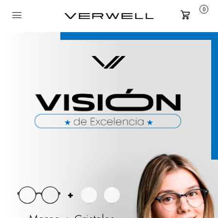
0
Carrito