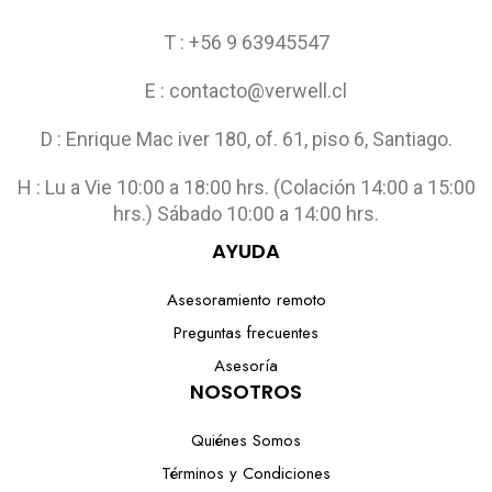
T : +56 9 63945547
E : contacto@verwell.cl
D : Enrique Mac iver 180, of. 61, piso 6, Santiago.
H : Lu a Vie 10:00 a 18:00 hrs. (Colación 14:00 a 15:00
hrs.) Sábado 10:00 a 14:00 hrs.
AYUDA
Asesoramiento remoto
Preguntas frecuentes
Asesoría
NOSOTROS
Quiénes Somos
Términos y Condiciones