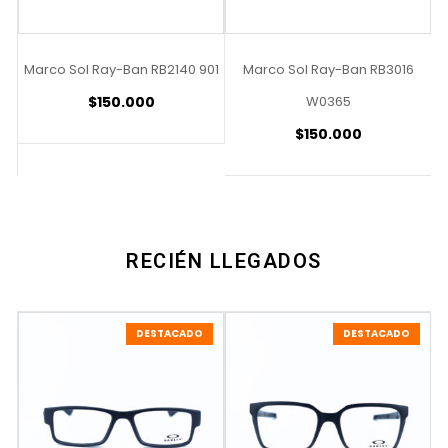
-M
Marco Sol Ray-Ban RB2140 901
Marco Sol Ray-Ban RB3016
$
150.000
W0365
$
150.000
RECIÉN LLEGADOS
DESTACADO
DESTACADO