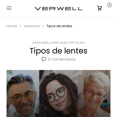
0
Carrito
Home
Asesoría
Tipos de lentes
,
ASESORÍA
CRISTALES ÓPTICOS
Tipos de lentes
0
Comentarios