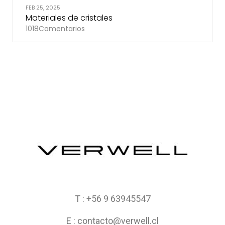
FEB 25, 2025
Materiales de cristales
1018
Comentarios
T : +56 9 63945547
E : contacto@verwell.cl