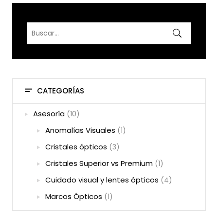
CATEGORÍAS
Asesoría
(10)
Anomalías Visuales
(1)
Cristales ópticos
(3)
Cristales Superior vs Premium
(1)
Cuidado visual y lentes ópticos
(4)
Marcos Ópticos
(1)