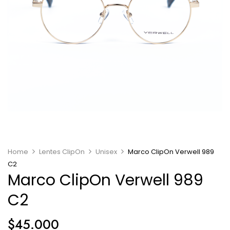
Home
Lentes ClipOn
Unisex
Marco ClipOn Verwell 989
C2
Marco ClipOn Verwell 989
C2
$
45.000