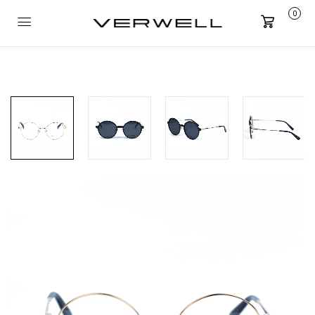
0
Carrito