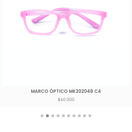
MARCO ÓPTICO MK202048 C4
$
40.000