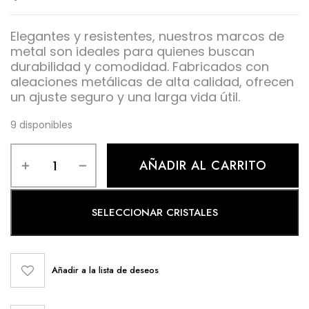
Elegantes y resistentes, nuestros marcos de
metal son ideales para quienes buscan
durabilidad y comodidad. Fabricados con
aleaciones metálicas de alta calidad, ofrecen
un ajuste seguro y una larga vida útil.
9 disponibles
AÑADIR AL CARRITO
SELECCIONAR CRISTALES
Añadir a la lista de deseos