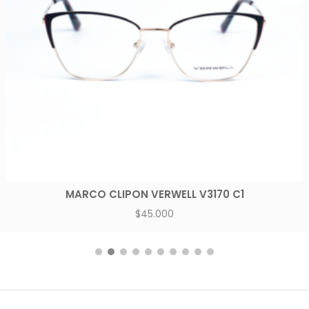
MARCO CLIPON VERWELL V3170 C1
$
45.000