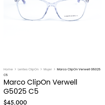
Home
Lentes ClipOn
Mujer
Marco ClipOn Verwell G5025
C5
Marco ClipOn Verwell
G5025 C5
$
45.000