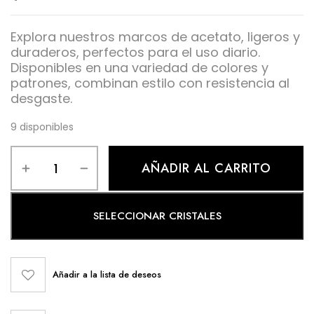
Explora nuestros marcos de acetato, ligeros y
duraderos, perfectos para el uso diario.
Disponibles en una variedad de colores y
patrones, combinan estilo con resistencia al
desgaste.
9 disponibles
AÑADIR AL CARRITO
SELECCIONAR CRISTALES
Añadir a la lista de deseos