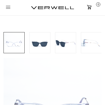
0
Carrito