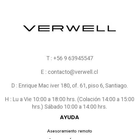
T : +56 9 63945547
E : contacto@verwell.cl
D : Enrique Mac iver 180, of. 61, piso 6, Santiago.
H : Lu a Vie 10:00 a 18:00 hrs. (Colación 14:00 a 15:00
hrs.) Sábado 10:00 a 14:00 hrs.
AYUDA
Asesoramiento remoto