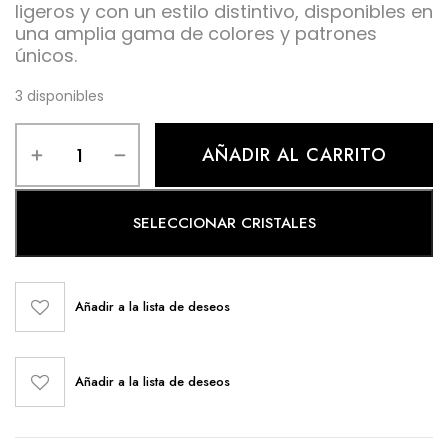
ligeros y con un estilo distintivo, disponibles en
una amplia gama de colores y patrones
únicos.
3 disponibles
AÑADIR AL CARRITO
SELECCIONAR CRISTALES
Añadir a la lista de deseos
Añadir a la lista de deseos