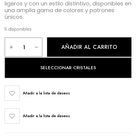
ligeros y con un estilo distintivo, disponibles en
una amplia gama de colores y patrones
únicos.
5 disponibles
AÑADIR AL CARRITO
SELECCIONAR CRISTALES
Añadir a la lista de deseos
Añadir a la lista de deseos