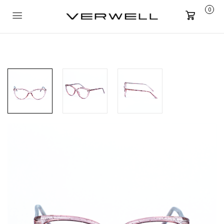
0
Carrito