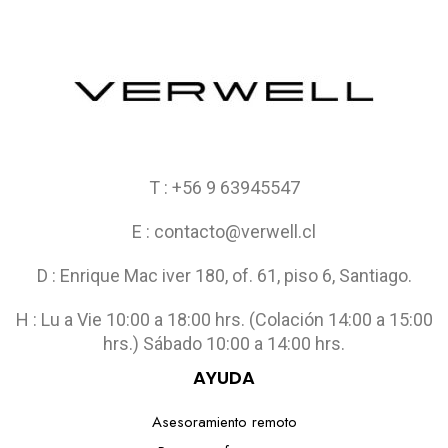
T : +56 9 63945547
E : contacto@verwell.cl
D : Enrique Mac iver 180, of. 61, piso 6, Santiago.
H : Lu a Vie 10:00 a 18:00 hrs. (Colación 14:00 a 15:00
hrs.) Sábado 10:00 a 14:00 hrs.
AYUDA
Asesoramiento remoto