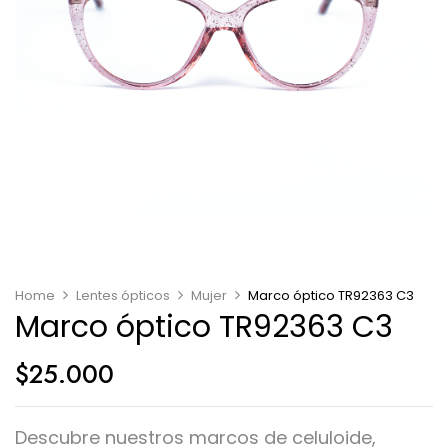
Home
Lentes ópticos
Mujer
Marco óptico TR92363 C3
Marco óptico TR92363 C3
$
25.000
Descubre nuestros marcos de celuloide,