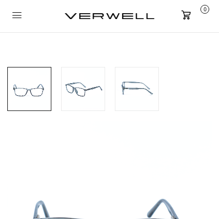
0
Carrito