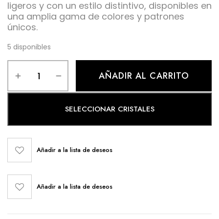
ligeros y con un estilo distintivo, disponibles en
una amplia gama de colores y patrones
únicos.
5 disponibles
AÑADIR AL CARRITO
SELECCIONAR CRISTALES
Añadir a la lista de deseos
Añadir a la lista de deseos