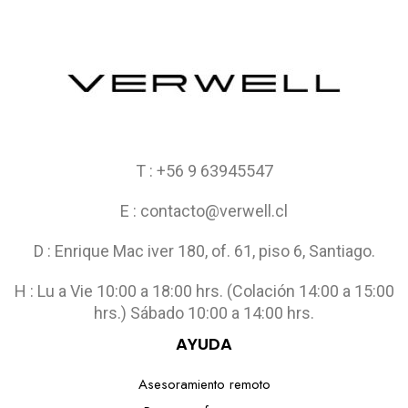
T : +56 9 63945547
E : contacto@verwell.cl
D : Enrique Mac iver 180, of. 61, piso 6, Santiago.
H : Lu a Vie 10:00 a 18:00 hrs. (Colación 14:00 a 15:00
hrs.) Sábado 10:00 a 14:00 hrs.
AYUDA
Asesoramiento remoto