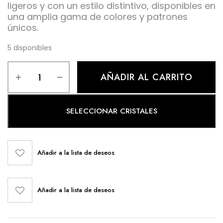
ligeros y con un estilo distintivo, disponibles en
una amplia gama de colores y patrones
únicos.
5 disponibles
AÑADIR AL CARRITO
SELECCIONAR CRISTALES
Añadir a la lista de deseos
Añadir a la lista de deseos