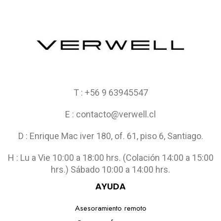
T : +56 9 63945547
E : contacto@verwell.cl
D : Enrique Mac iver 180, of. 61, piso 6, Santiago.
H : Lu a Vie 10:00 a 18:00 hrs. (Colación 14:00 a 15:00
hrs.) Sábado 10:00 a 14:00 hrs.
AYUDA
Asesoramiento remoto