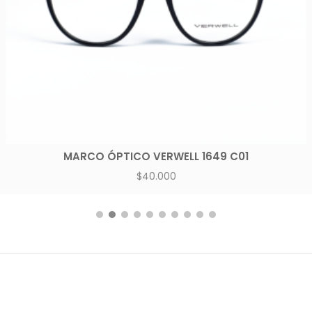
MARCO ÓPTICO VERWELL 1649 C01
$
40.000