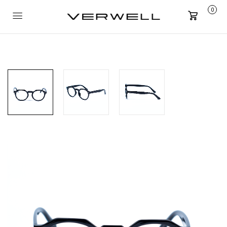
0
Carrito