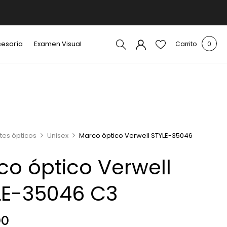
sesoría
Examen Visual
Carrito
0
tes ópticos
Unisex
Marco óptico Verwell STYLE-35046
co óptico Verwell
LE-35046 C3
00