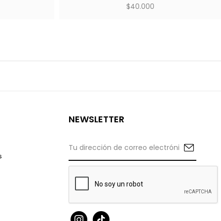
$
40.000
NEWSLETTER
s