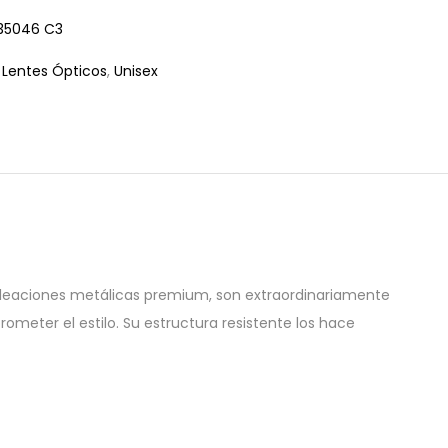
35046 C3
:
Lentes Ópticos
,
Unisex
aleaciones metálicas premium, son extraordinariamente
ometer el estilo. Su estructura resistente los hace