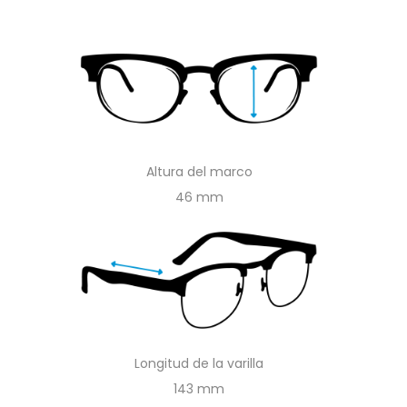
Altura del marco
46
Longitud de la varilla
143