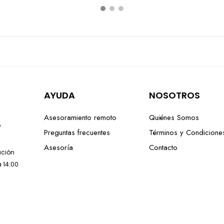
AYUDA
NOSOTROS
Asesoramiento remoto
Quiénes Somos
o
Preguntas frecuentes
Términos y Condicione
Asesoría
Contacto
lación
a 14:00