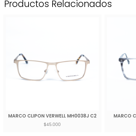
MARCO CLIPON VERWELL MH0038J C2
MARCO CL
$
45.000