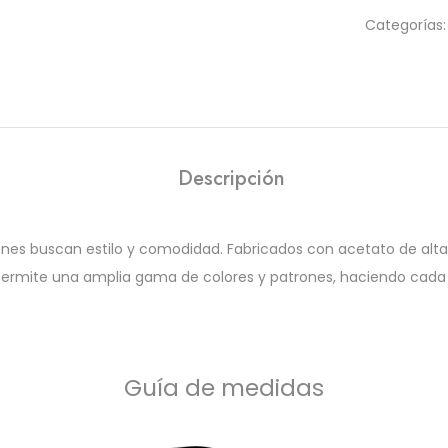
Categorías
Descripción
es buscan estilo y comodidad. Fabricados con acetato de alta c
permite una amplia gama de colores y patrones, haciendo cada par
Guía de medidas