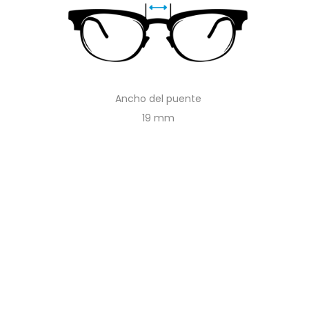
Ancho del puente
19