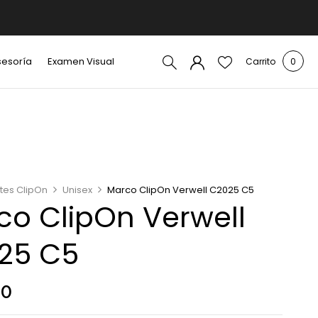
sesoría
Examen Visual
Carrito
0
tes ClipOn
Unisex
Marco ClipOn Verwell C2025 C5
co ClipOn Verwell
25 C5
00