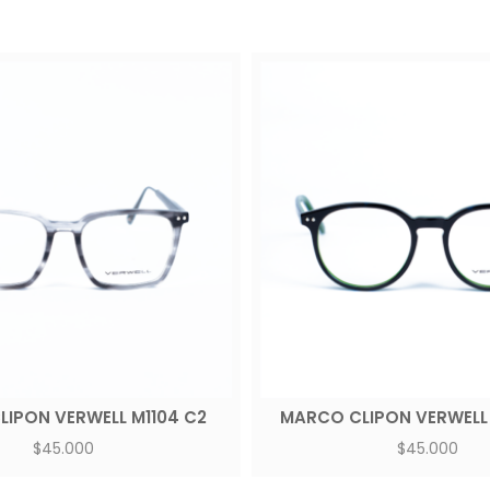
IPON VERWELL M1104 C2
MARCO CLIPON VERWELL
$
45.000
$
45.000