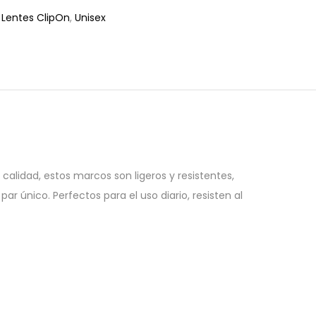
:
Lentes ClipOn
,
Unisex
alidad, estos marcos son ligeros y resistentes,
 único. Perfectos para el uso diario, resisten al