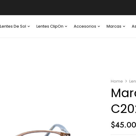
Lentes De Sol
Lentes ClipOn
Accesorios
Marcas
A
Home
Len
Mar
C20
$
45.0