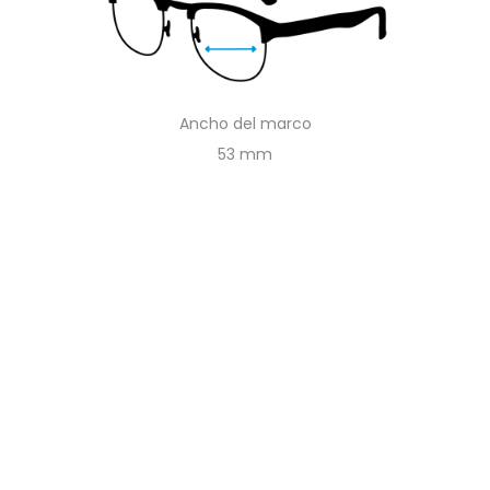
Ancho del marco
53