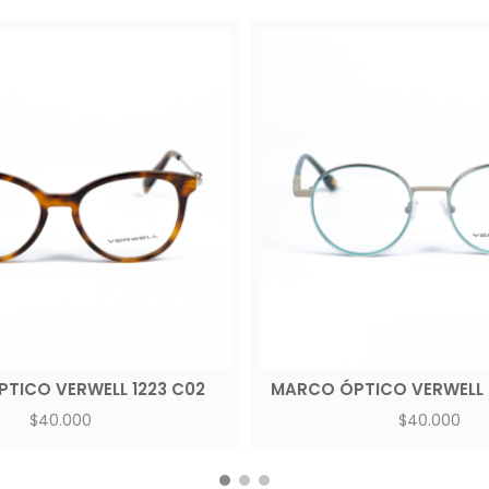
TICO VERWELL 1223 C02
MARCO ÓPTICO VERWELL 
$
40.000
$
40.000