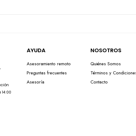
AYUDA
NOSOTROS
Asesoramiento remoto
Quiénes Somos
o
Preguntas frecuentes
Términos y Condicione
Asesoría
Contacto
lación
a 14:00