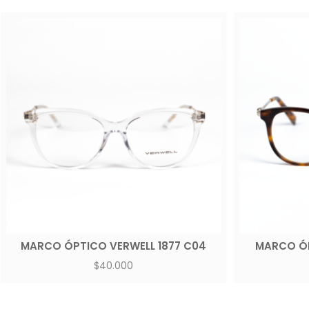
MARCO ÓPTICO VERWELL 1877 C04
MARCO ÓP
$
40.000