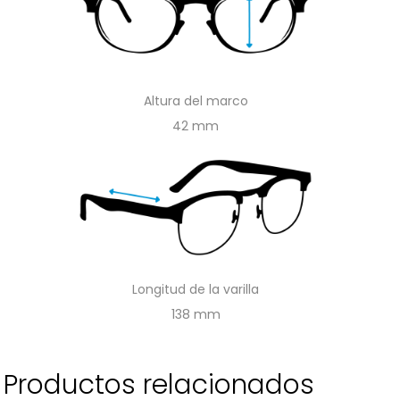
Altura del marco
42
Longitud de la varilla
138
Productos relacionados