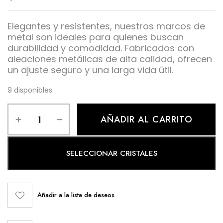
Elegantes y resistentes, nuestros marcos de
metal son ideales para quienes buscan
durabilidad y comodidad. Fabricados con
aleaciones metálicas de alta calidad, ofrecen
un ajuste seguro y una larga vida útil.
9 disponibles
AÑADIR AL CARRITO
SELECCIONAR CRISTALES
Añadir a la lista de deseos