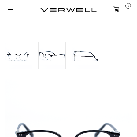
0
Carrito