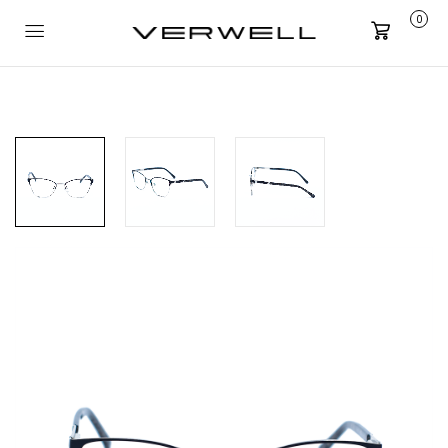
0
Carrito