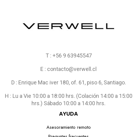
T : +56 9 63945547
E : contacto@verwell.cl
D : Enrique Mac iver 180, of. 61, piso 6, Santiago.
H : Lu a Vie 10:00 a 18:00 hrs. (Colación 14:00 a 15:00
hrs.) Sábado 10:00 a 14:00 hrs.
AYUDA
Asesoramiento remoto
Preguntas frecuentes