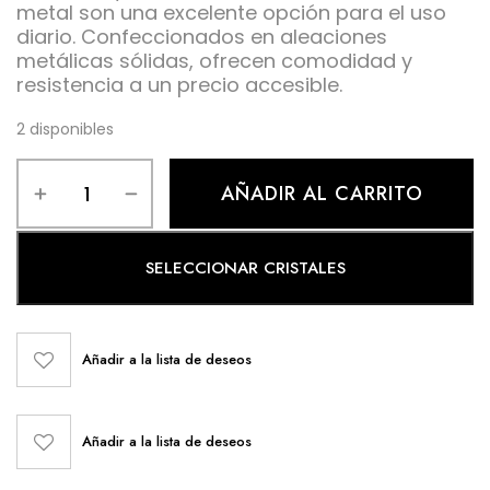
metal son una excelente opción para el uso
diario. Confeccionados en aleaciones
metálicas sólidas, ofrecen comodidad y
resistencia a un precio accesible.
2 disponibles
AÑADIR AL CARRITO
SELECCIONAR CRISTALES
Añadir a la lista de deseos
Añadir a la lista de deseos