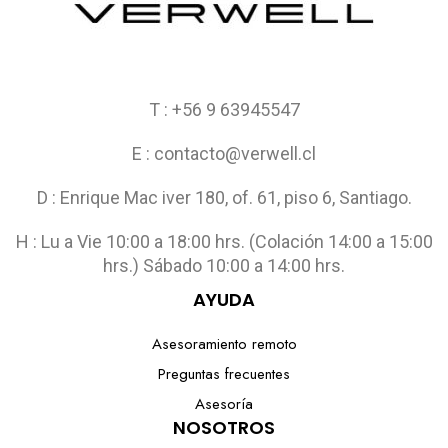
T : +56 9 63945547
E : contacto@verwell.cl
D : Enrique Mac iver 180, of. 61, piso 6, Santiago.
H : Lu a Vie 10:00 a 18:00 hrs. (Colación 14:00 a 15:00
hrs.) Sábado 10:00 a 14:00 hrs.
AYUDA
Asesoramiento remoto
Preguntas frecuentes
Asesoría
NOSOTROS