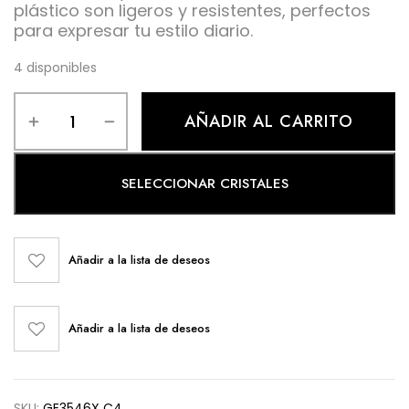
plástico son ligeros y resistentes, perfectos
para expresar tu estilo diario.
4 disponibles
AÑADIR AL CARRITO
SELECCIONAR CRISTALES
Añadir a la lista de deseos
Añadir a la lista de deseos
SKU:
GE3546X C4