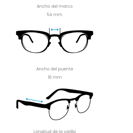
Ancho del marco
54
Ancho del puente
16
Longitud de la varilla