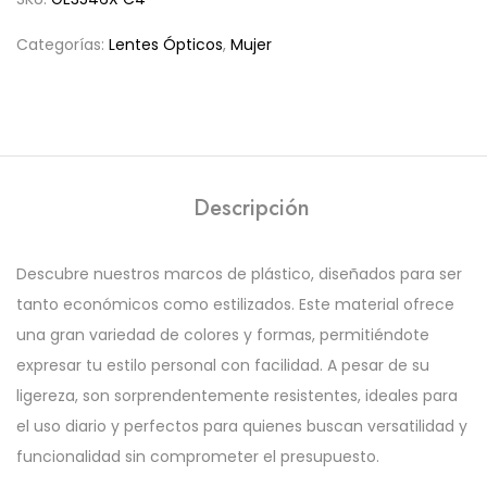
Categorías:
Lentes Ópticos
,
Mujer
Descripción
Descubre nuestros marcos de plástico, diseñados para ser
tanto económicos como estilizados. Este material ofrece
una gran variedad de colores y formas, permitiéndote
expresar tu estilo personal con facilidad. A pesar de su
ligereza, son sorprendentemente resistentes, ideales para
el uso diario y perfectos para quienes buscan versatilidad y
funcionalidad sin comprometer el presupuesto.