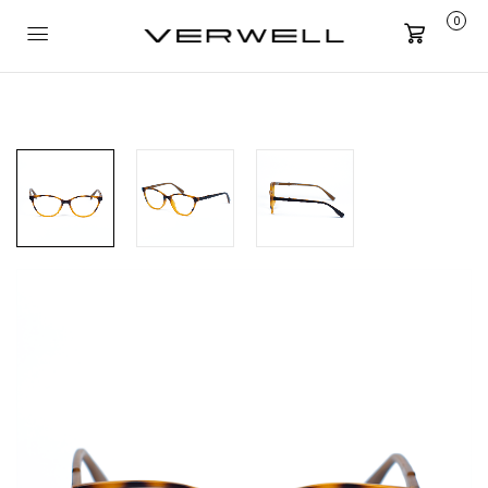
0
Carrito