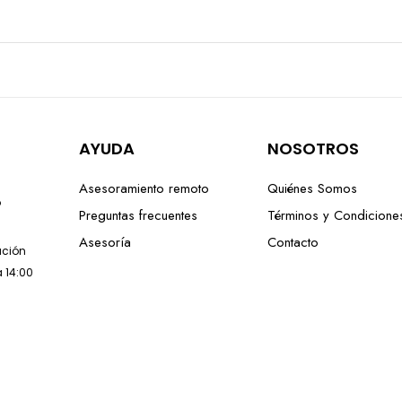
AYUDA
NOSOTROS
Asesoramiento remoto
Quiénes Somos
o
Preguntas frecuentes
Términos y Condicione
Asesoría
Contacto
lación
a 14:00