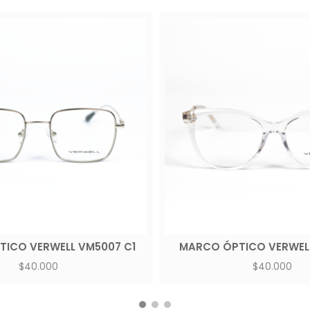
ICO VERWELL VM5007 C1
MARCO ÓPTICO VERWELL
$
40.000
$
40.000