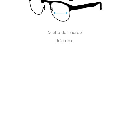
Ancho del marco
54