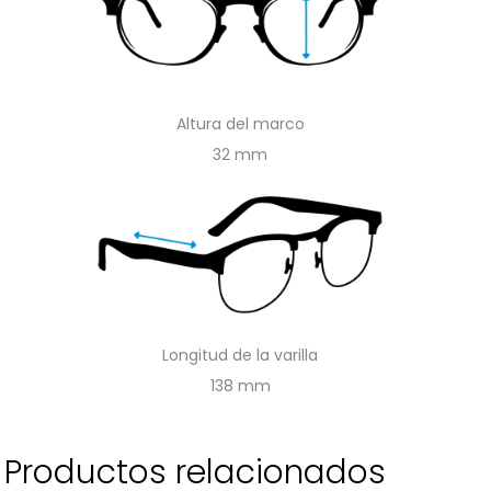
Altura del marco
32
Longitud de la varilla
138
Productos relacionados