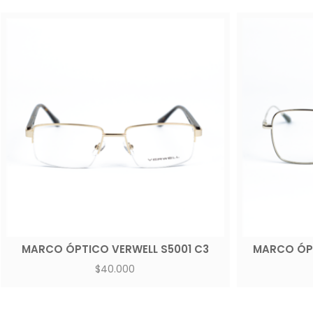
MARCO ÓPTICO VERWELL S5001 C3
MARCO ÓPT
$
40.000