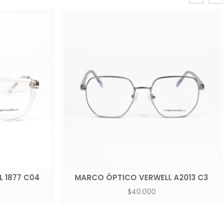
 1877 C04
MARCO ÓPTICO VERWELL A2013 C3
$
40.000