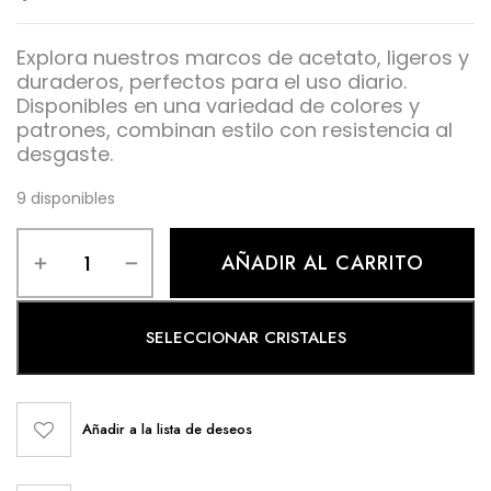
Explora nuestros marcos de acetato, ligeros y
duraderos, perfectos para el uso diario.
Disponibles en una variedad de colores y
patrones, combinan estilo con resistencia al
desgaste.
9 disponibles
AÑADIR AL CARRITO
SELECCIONAR CRISTALES
Añadir a la lista de deseos