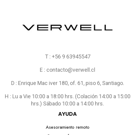
T : +56 9 63945547
E : contacto@verwell.cl
D : Enrique Mac iver 180, of. 61, piso 6, Santiago.
H : Lu a Vie 10:00 a 18:00 hrs. (Colación 14:00 a 15:00
hrs.) Sábado 10:00 a 14:00 hrs.
AYUDA
Asesoramiento remoto