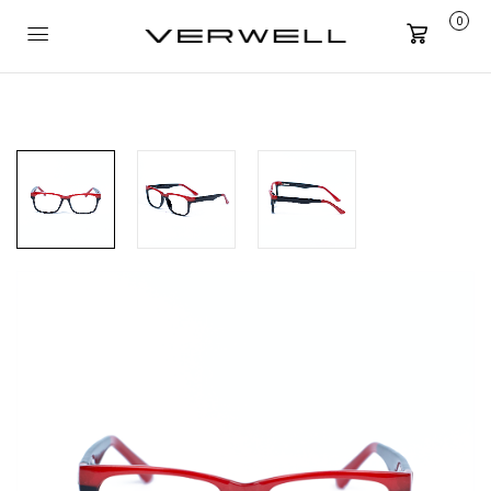
0
Carrito