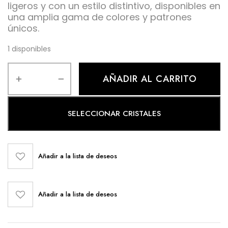
ligeros y con un estilo distintivo, disponibles en
una amplia gama de colores y patrones
únicos.
1 disponibles
AÑADIR AL CARRITO
SELECCIONAR CRISTALES
Añadir a la lista de deseos
Añadir a la lista de deseos