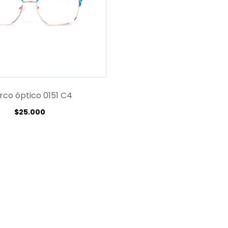
rco óptico 0151 C4
$
25.000