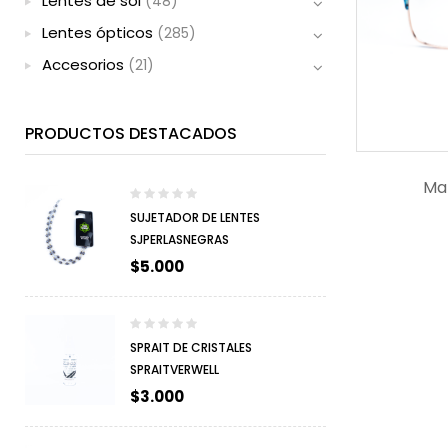
Lentes de sol
(48)
Lentes ópticos
(285)
Accesorios
(21)
PRODUCTOS DESTACADOS
Ma
SUJETADOR DE LENTES
SJPERLASNEGRAS
$
5.000
SPRAIT DE CRISTALES
SPRAITVERWELL
$
3.000