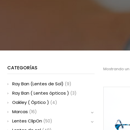
CATEGORÍAS
Mostrando un
Ray Ban (Lentes de Sol)
(9)
Ray Ban ( Lentes ópticos )
(3)
Oakley ( Óptico )
(4)
Marcas
(16)
Lentes ClipOn
(50)