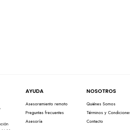
AYUDA
NOSOTROS
Asesoramiento remoto
Quiénes Somos
o
Preguntas frecuentes
Términos y Condicione
Asesoría
Contacto
lación