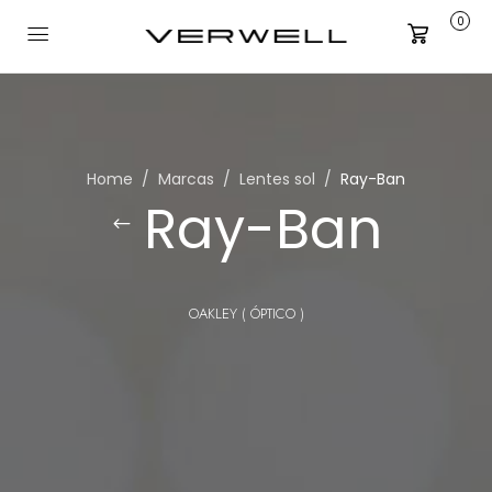
0
Carrito
Home
Marcas
Lentes sol
Ray-Ban
Ray-Ban
OAKLEY ( ÓPTICO )