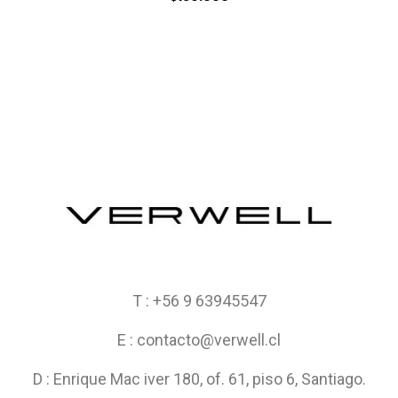
T : +56 9 63945547
E : contacto@verwell.cl
D : Enrique Mac iver 180, of. 61, piso 6, Santiago.