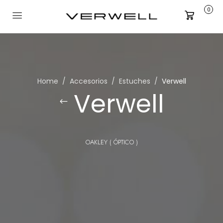
0
Carrito
Home
Accesorios
Estuches
Verwell
Verwell
OAKLEY ( ÓPTICO )