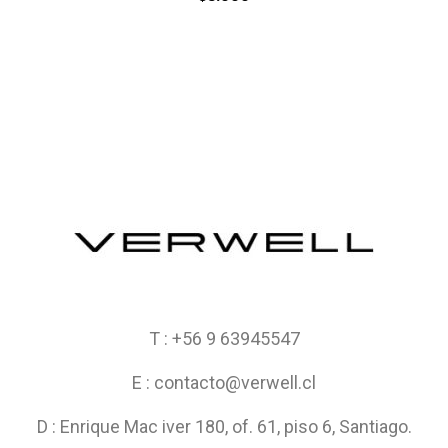
T : +56 9 63945547
E : contacto@verwell.cl
D : Enrique Mac iver 180, of. 61, piso 6, Santiago.