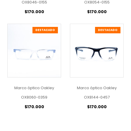
OX8046-0155
OX8054-0155
$
170.000
$
170.000
DESTACADO
DESTACADO
Marco óptico Oakley
Marco óptico Oakley
OX8060-0359
OX8144-0457
$
170.000
$
170.000