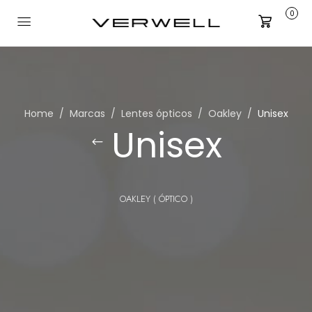
0
Carrito
Home
Marcas
Lentes ópticos
Oakley
Unisex
Unisex
OAKLEY ( ÓPTICO )