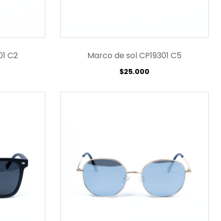
01 C2
Marco de sol CP19301 C5
$
25.000