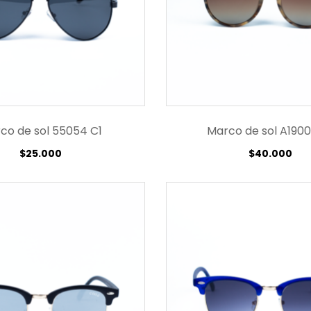
co de sol 55054 C1
Marco de sol A1900
$
25.000
$
40.000