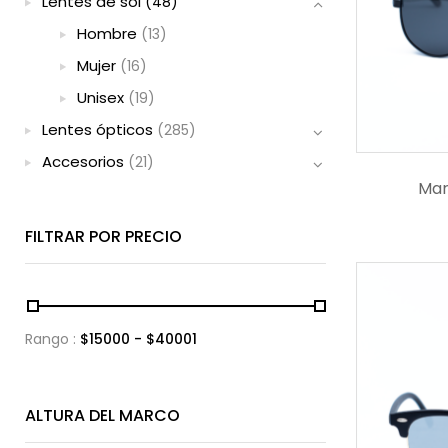
Lentes de sol
(48)
Hombre
(13)
Mujer
(16)
Unisex
(19)
Lentes ópticos
(285)
Accesorios
(21)
Mar
FILTRAR POR PRECIO
Rango :
$
15000
- $
40001
ALTURA DEL MARCO