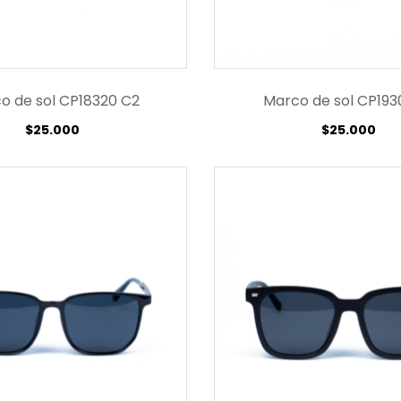
o de sol CP18320 C2
Marco de sol CP193
$
25.000
$
25.000