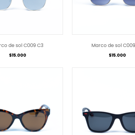
co de sol C009 C3
Marco de sol C00
$
15.000
$
15.000