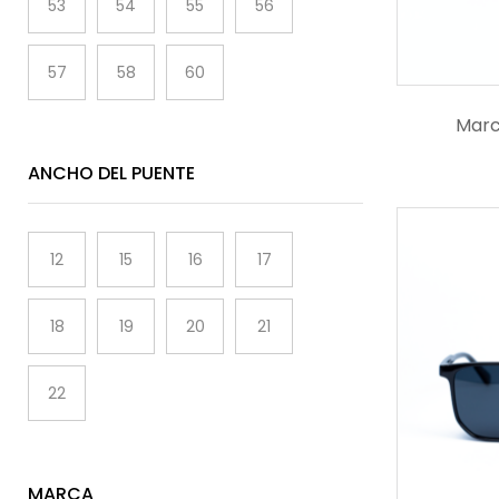
53
54
55
56
57
58
60
Marc
ANCHO DEL PUENTE
12
15
16
17
18
19
20
21
22
MARCA