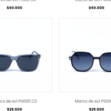
$
40.000
$
40.000
co de sol PS005 C2
Marco de sol PS00
$
25.000
$
25.000