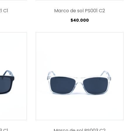
1 C1
Marco de sol PS001 C2
$
40.000
3 C1
Marco de sol PS003 C2