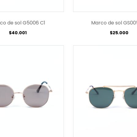
co de sol G5006 C1
Marco de sol GS00
$
40.001
$
25.000