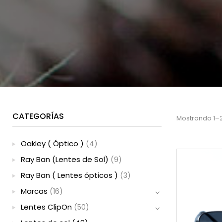
CATEGORÍAS
Mostrando 1–
Oakley ( Óptico )
(4)
Ray Ban (Lentes de Sol)
(9)
Ray Ban ( Lentes ópticos )
(3)
Marcas
(16)
Lentes ClipOn
(50)