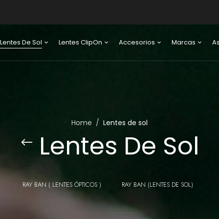
Lentes De Sol
Lentes ClipOn
Accesorios
Marcas
A
Home
Lentes de sol
Lentes De Sol
RAY BAN ( LENTES ÓPTICOS )
RAY BAN (LENTES DE SOL)