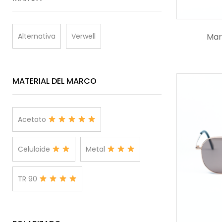
Mar
Alternativa
Verwell
MATERIAL DEL MARCO
Acetato
Celuloide
Metal
TR 90