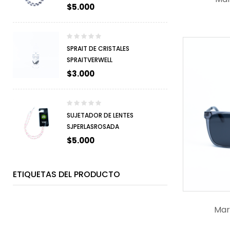
$
5.000
SPRAIT DE CRISTALES
SPRAITVERWELL
$
3.000
SUJETADOR DE LENTES
SJPERLASROSADA
$
5.000
ETIQUETAS DEL PRODUCTO
Mar