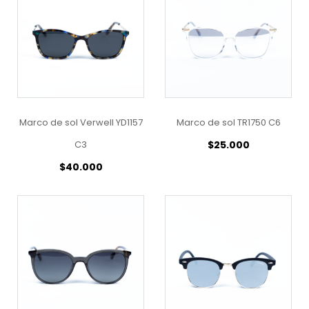
Marco de sol Verwell YD1157
Marco de sol TR1750 C6
C3
$
25.000
$
40.000