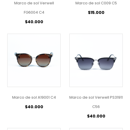
Marco de sol Verwell
Marco de sol C009 C5
FG6004 C4
$
15.000
$
40.000
Marco de sol A19001 C4
Marco de sol Verwell PS31911
$
40.000
C56
$
40.000