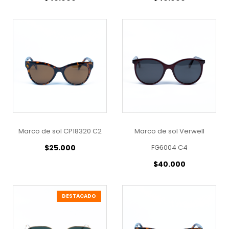
Marco de sol CP18320 C2
Marco de sol Verwell
$
25.000
FG6004 C4
$
40.000
DESTACADO