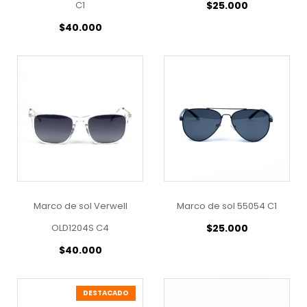
C1
$
25.000
$
40.000
Marco de sol Verwell
Marco de sol 55054 C1
OLD1204S C4
$
25.000
$
40.000
DESTACADO