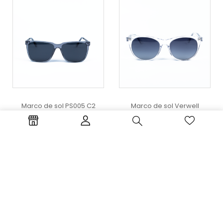
Marco de sol PS005 C2
Marco de sol Verwell
$
25.000
GS5055 C5
$
40.000