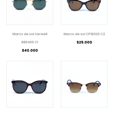
Marco de sol Verwell
Marco de sol CP18320 C2
885405 C1
$
25.000
$
40.000