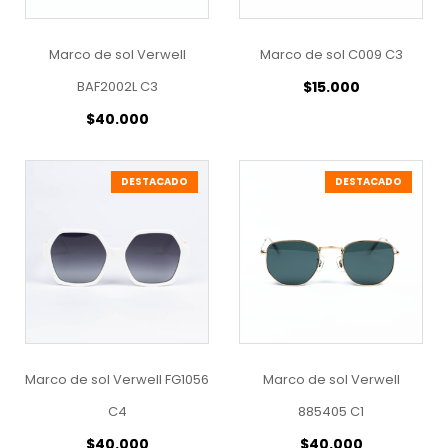
Marco de sol Verwell
Marco de sol C009 C3
BAF2002L C3
$
15.000
$
40.000
DESTACADO
DESTACADO
Marco de sol Verwell FG1056
Marco de sol Verwell
C4
885405 C1
$
40.000
$
40.000