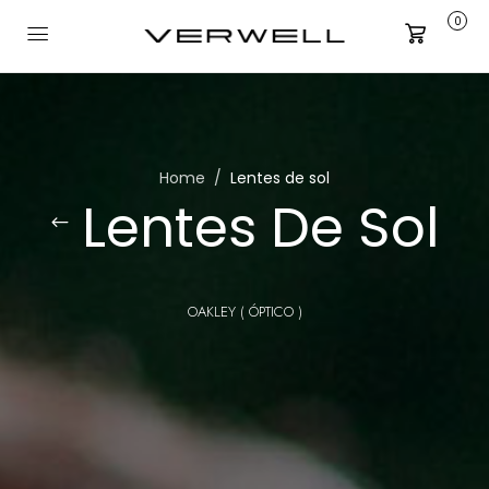
0
Carrito
Home
Lentes de sol
Lentes De Sol
OAKLEY ( ÓPTICO )